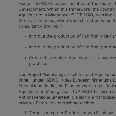
Hunger (SEWOH) special initiative of the Federal
Development. Within this framework, the countr
Aquaculture in Madagascar" (CP MAD) was impleme
three action areas, which were shared between 
consultancy (COFAD):
Improve the production of fish from rice-fi
Improve the production of fish from pond-a
Create the required framework for a success
practices
Das Projekt Nachhaltige Fischerei und Aquakultur 
ohne Hunger (SEWOH) des Bundesministeriums fü
Entwicklung. In diesem Rahmen wurde das Länder
Aquakultur in Madagaskar“ (CP MAD) für einen Ze
Aktionsbereiche unterteilt, die sich die französ
privates Beratungsunternehmen teilten:
Verbesserung der Produktion von Fisch aus 