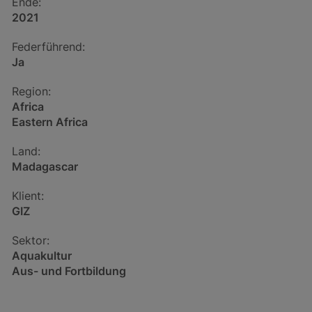
Ende:
2021
Federführend:
Ja
Region:
Africa
Eastern Africa
Land:
Madagascar
Klient:
GIZ
Sektor:
Aquakultur
Aus- und Fortbildung