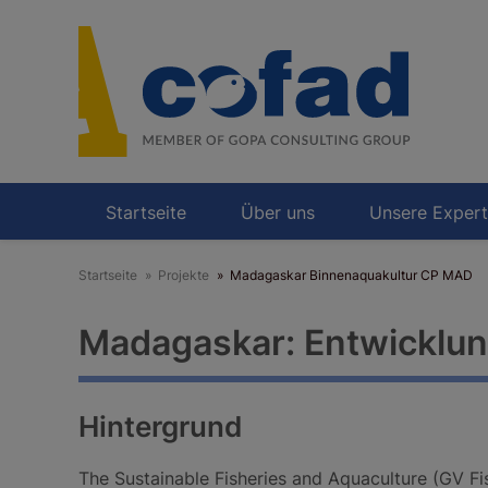
Direkt
zum
Inhalt
Startseite
Über uns
Unsere Expert
Startseite
Projekte
Madagaskar Binnenaquakultur CP MAD
Madagaskar: Entwicklun
Hintergrund
The Sustainable Fisheries and Aquaculture (GV Fi