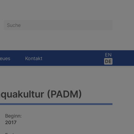
Suche
EN
eues
Kontakt
DE
aquakultur (PADM)
Beginn:
2017