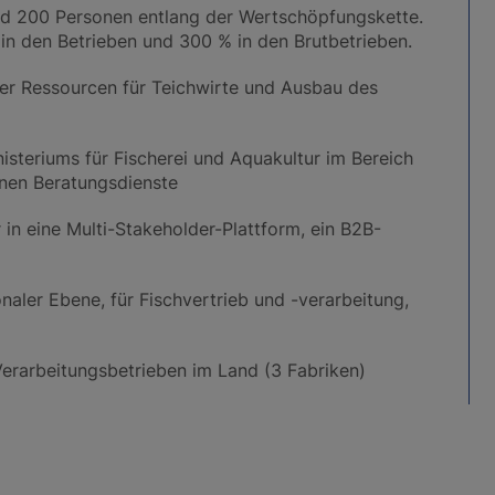
d 200 Personen entlang der Wertschöpfungskette.
in den Betrieben und 300 % in den Brutbetrieben.
ger Ressourcen für Teichwirte und Ausbau des
isteriums für Fischerei und Aquakultur im Bereich
enen Beratungsdienste
in eine Multi-Stakeholder-Plattform, ein B2B-
aler Ebene, für Fischvertrieb und -verarbeitung,
Verarbeitungsbetrieben im Land (3 Fabriken)