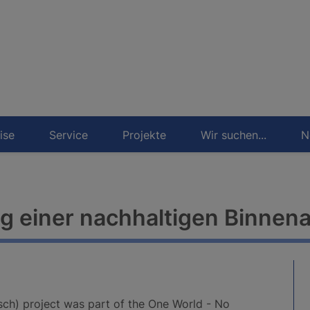
ise
Service
Projekte
Wir suchen...
N
g einer nachhaltigen Binnen
sch) project was part of the One World - No