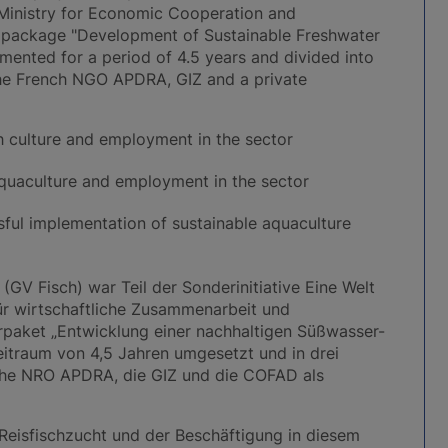
 Ministry for Economic Cooperation and
y package "Development of Sustainable Freshwater
nted for a period of 4.5 years and divided into
the French NGO APDRA, GIZ and a private
sh culture and employment in the sector
quaculture and employment in the sector
ful implementation of sustainable aquaculture
(GV Fisch) war Teil der Sonderinitiative Eine Welt
r wirtschaftliche Zusammenarbeit und
paket „Entwicklung einer nachhaltigen Süßwasser-
itraum von 4,5 Jahren umgesetzt und in drei
ische NRO APDRA, die GIZ und die COFAD als
Reisfischzucht und der Beschäftigung in diesem