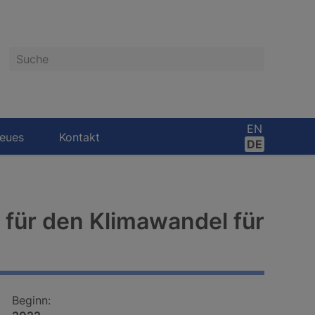
Suche
EN
eues
Kontakt
DE
für den Klimawandel für
Beginn: