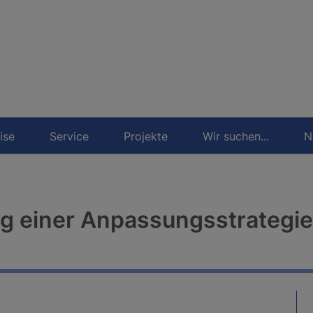
ise
Service
Projekte
Wir suchen...
N
g einer Anpassungsstrategie 