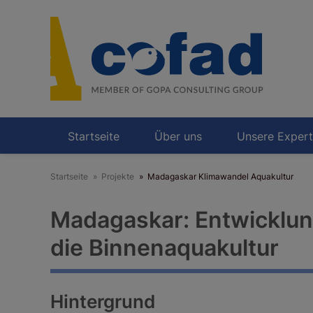
Direkt
zum
Inhalt
Startseite
Über uns
Unsere Expert
Startseite
Projekte
Madagaskar Klimawandel Aquakultur
Madagaskar: Entwicklun
die Binnenaquakultur
Hintergrund