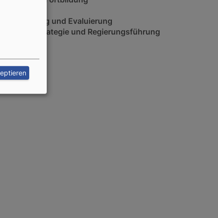
Fischerei
Monitoring und Evaluierung
Politik, Strategie und Regierungsführung
zeptieren