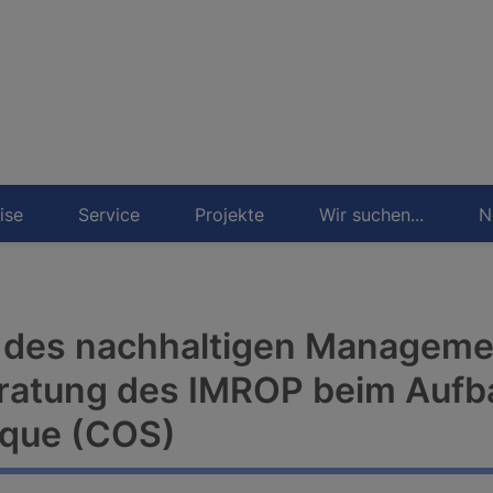
ise
Service
Projekte
Wir suchen...
N
 des nachhaltigen Manageme
eratung des IMROP beim Aufb
fique (COS)