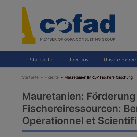
Direkt
zum
Inhalt
Startseite
Über uns
Unsere Expert
Startseite
Projekte
Mauretanien IMROP Fischereiforschung
Mauretanien: Förderung
Fischereiressourcen: B
Opérationnel et Scienti