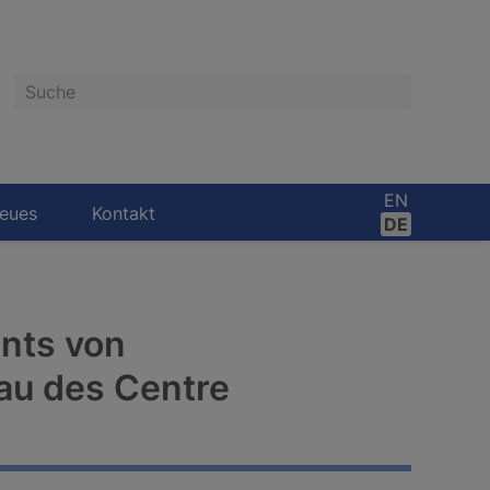
Suche
EN
eues
Kontakt
DE
nts von
au des Centre