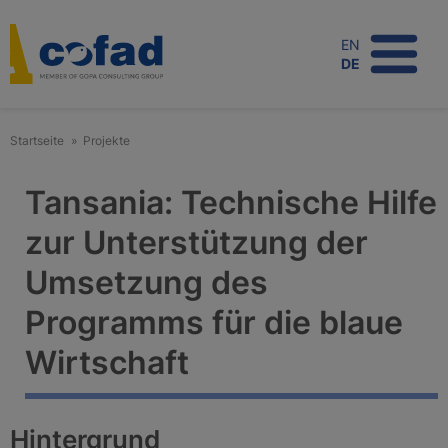
Direkt
zum
EN
Inhalt
DE
Startseite
Projekte
Tansania: Technische Hilfe
zur Unterstützung der
Umsetzung des
Programms für die blaue
Wirtschaft
Hintergrund