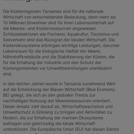
Die Küstenregionen Tansanias sind für die nationale
Wirtschaft von entscheidender Bedeutung, denn mehr als
10 Millionen Einwohner sind für ihren Lebensunterhalt auf
die Meeres- und Küstenressourcen angewiesen.
Schlüsselsektoren wie Fischerei, Aquakultur, Tourismus und
Seeverkehr sind das Rückgrat der lokalen Wirtschaft. Die
Küstenökosysteme erbringen wichtige Leistungen, darunter
Lebensraum für die biologische Vielfalt der Meere,
Nährstoffkreisläufe und die Stabilisierung der Küsten, die
für die Erhaltung der Industrie und den Schutz der
Küstengemeinden vor Umweltbedrohungen unerlässlich
sind.
In den letzten Jahren wurde in Tansania zunehmend Wert
auf die Entwicklung der Blauen Wirtschaft (Blue Economy,
BE) gelegt, die sich an den globalen Trends zur
nachhaltigen Nutzung der Meeresressourcen orientiert.
Dieser Ansatz zielt darauf ab, Wirtschaftswachstum und
Umweltschutz in Einklang zu bringen und Aktivitäten zu
fördern, die zur Erhaltung der marinen Ökosysteme
beitragen und gleichzeitig die lokale Wirtschaft
unterstützen. Die Europäische Union (EU) hat diesen Sektor