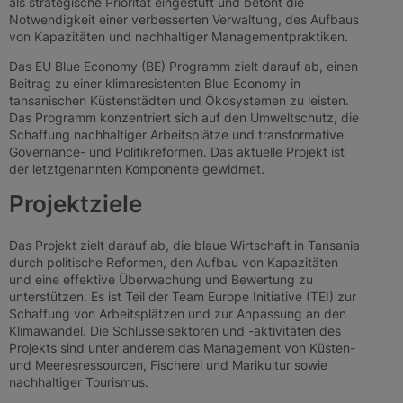
als strategische Priorität eingestuft und betont die
Notwendigkeit einer verbesserten Verwaltung, des Aufbaus
von Kapazitäten und nachhaltiger Managementpraktiken.
Das EU Blue Economy (BE) Programm zielt darauf ab, einen
Beitrag zu einer klimaresistenten Blue Economy in
tansanischen Küstenstädten und Ökosystemen zu leisten.
Das Programm konzentriert sich auf den Umweltschutz, die
Schaffung nachhaltiger Arbeitsplätze und transformative
Governance- und Politikreformen. Das aktuelle Projekt ist
der letztgenannten Komponente gewidmet.
Projektziele
Das Projekt zielt darauf ab, die blaue Wirtschaft in Tansania
durch politische Reformen, den Aufbau von Kapazitäten
und eine effektive Überwachung und Bewertung zu
unterstützen. Es ist Teil der Team Europe Initiative (TEI) zur
Schaffung von Arbeitsplätzen und zur Anpassung an den
Klimawandel. Die Schlüsselsektoren und -aktivitäten des
Projekts sind unter anderem das Management von Küsten-
und Meeresressourcen, Fischerei und Marikultur sowie
nachhaltiger Tourismus.