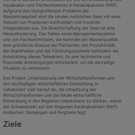
Aquakultur- und Fischereisektors in Karakalpakstan (KKP).
Aufgrund des übergreifenden Problems der
Wasserknappheit sind die lokalen natürlichen Seen mit einer
Vielzahl von Problemen konfrontiert und trocknen
infolgedessen aus. Die Bewirtschaftung der Seen ist eine
Herausforderung. Das Fehlen eines Managementsystems
und von Fachkenntnissen, die Kontrolle der Wasserqualität,
eine gründliche Analyse der Fischarten, der Produktivität,
der Krankheiten und der Fütterungssysteme behindern die
Entwicklung dieses Teilsektors. Es sind technische und
finanzielle Anstrengungen erforderlich, um die derzeitige
Situation zu verbessern.
Das Projekt „Unterstützung der Wirtschaftsreformen und
der nachhaltigen wirtschaftlichen Entwicklung in
Usbekistan“ zielt darauf ab, die Umsetzung der
Wirtschaftsreformen und die lokale wirtschaftliche
Entwicklung in den Regionen Usbekistans zu stärken, wobei
der Schwerpunkt auf den Regionen Karakalpakstan (KKP),
Andischan, Namangan und Ferghana liegt.
Ziele